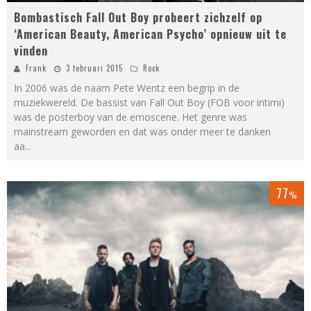
Bombastisch Fall Out Boy probeert zichzelf op
‘American Beauty, American Psycho’ opnieuw uit te
vinden
Frank
3 februari 2015
Rock
In 2006 was de naam Pete Wentz een begrip in de
muziekwereld. De bassist van Fall Out Boy (FOB voor intimi)
was de posterboy van de emoscene. Het genre was
mainstream geworden en dat was onder meer te danken
aa
...
77
%