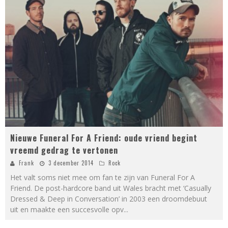
Nieuwe Funeral For A Friend: oude vriend begint
vreemd gedrag te vertonen
Frank
3 december 2014
Rock
Het valt soms niet mee om fan te zijn van Funeral For A
Friend. De post-hardcore band uit Wales bracht met ‘Casually
Dressed & Deep in Conversation’ in 2003 een droomdebuut
uit en maakte een succesvolle opv
...