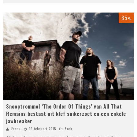
65
%
Snoeptrommel ‘The Order Of Things’ van All That
Remains bestaat uit klef suikerzoet en een enkele
jawbreaker
Frank
19 februari 2015
Rock