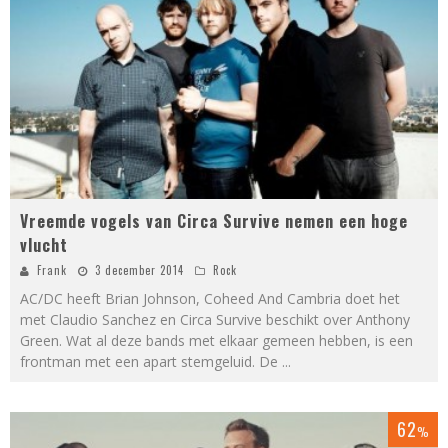
Vreemde vogels van Circa Survive nemen een hoge
vlucht
Frank
3 december 2014
Rock
AC/DC heeft Brian Johnson, Coheed And Cambria doet het
met Claudio Sanchez en Circa Survive beschikt over Anthony
Green. Wat al deze bands met elkaar gemeen hebben, is een
frontman met een apart stemgeluid. De
...
62
%