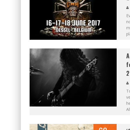
Ev
n
me
pl
A
f
2
To
v
h
Al